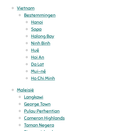
Vietnam
Bestemmingen
Hanoi
Sapa
Halong Bay
Ninh Binh
Hué
Hoi An
Da Lat
Mui-né
Ho Chi Minh
Maleisië
Langkawi
George Town
Pulau Perhentian
Cameron Highlands
Taman Negera