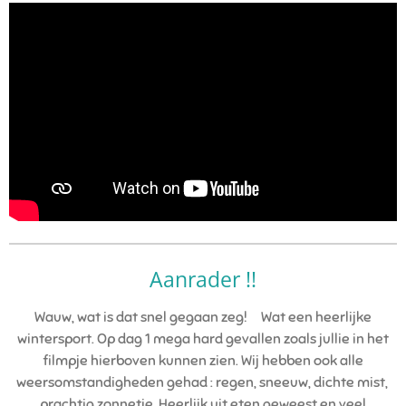
Aanrader !!
Wauw, wat is dat snel gegaan zeg! Wat een heerlijke
wintersport. Op dag 1 mega hard gevallen zoals jullie in het
filmpje hierboven kunnen zien. Wij hebben ook alle
weersomstandigheden gehad : regen, sneeuw, dichte mist,
prachtig zonnetje. Heerlijk uit eten geweest en veel