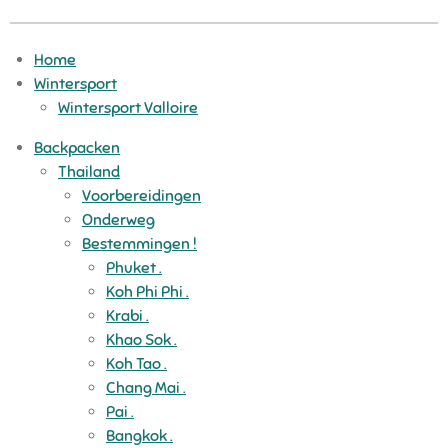
Home
Wintersport
Wintersport Valloire
Backpacken
Thailand
Voorbereidingen
Onderweg
Bestemmingen !
Phuket .
Koh Phi Phi .
Krabi .
Khao Sok .
Koh Tao .
Chang Mai .
Pai .
Bangkok .