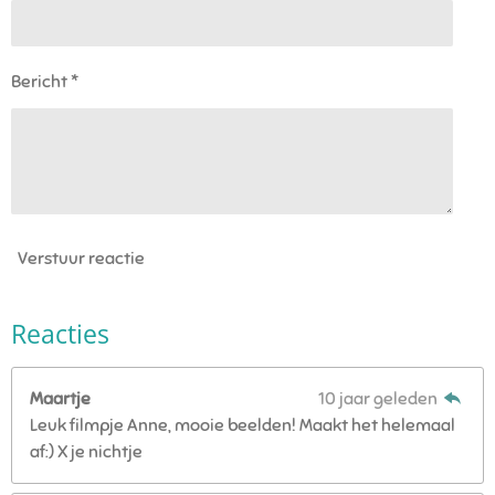
Bericht *
Verstuur reactie
Reacties
Maartje
10 jaar geleden
Leuk filmpje Anne, mooie beelden! Maakt het helemaal
af:) X je nichtje