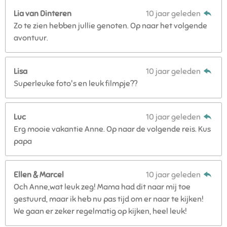
Lia van Dinteren
10 jaar geleden
Zo te zien hebben jullie genoten. Op naar het volgende
avontuur.
Lisa
10 jaar geleden
Superleuke foto's en leuk filmpje??
Luc
10 jaar geleden
Erg mooie vakantie Anne. Op naar de volgende reis. Kus
papa
Ellen & Marcel
10 jaar geleden
Och Anne,wat leuk zeg! Mama had dit naar mij toe
gestuurd, maar ik heb nu pas tijd om er naar te kijken!
We gaan er zeker regelmatig op kijken, heel leuk!