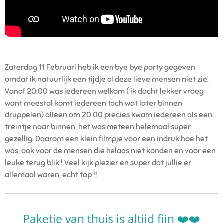
Zaterdag 11 Februari heb ik een bye bye party gegeven
omdat ik natuurlijk een tijdje al deze lieve mensen niet zie.
Vanaf 20:00 was iedereen welkom ( ik dacht lekker vroeg
want meestal komt iedereen toch wat later binnen
druppelen) alleen om 20:00 precies kwam iedereen als een
treintje naar binnen, het was meteen helemaal super
gezellig. Daarom een klein filmpje voor een indruk hoe het
was, ook voor de mensen die helaas niet konden en voor een
leuke terug blik ! Veel kijk plezier en super dat jullie er
allemaal waren, echt top !!
Paketje van thuis is altijd fijn ❤️❤️