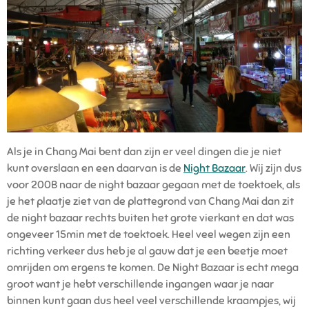
Als je in Chang Mai bent dan zijn er veel dingen die je niet
kunt overslaan en een daarvan is de
Night Bazaar
. Wij zijn dus
voor 200B naar de night bazaar gegaan met de toektoek, als
je het plaatje ziet van de plattegrond van Chang Mai dan zit
de night bazaar rechts buiten het grote vierkant en dat was
ongeveer 15min met de toektoek. Heel veel wegen zijn een
richting verkeer dus heb je al gauw dat je een beetje moet
omrijden om ergens te komen. De Night Bazaar is echt mega
groot want je hebt verschillende ingangen waar je naar
binnen kunt gaan dus heel veel verschillende kraampjes, wij