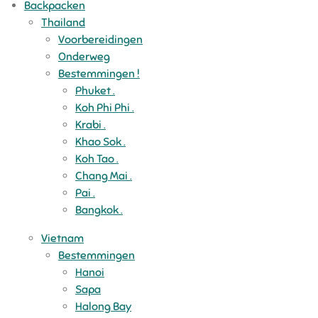
Backpacken
Thailand
Voorbereidingen
Onderweg
Bestemmingen !
Phuket .
Koh Phi Phi .
Krabi .
Khao Sok .
Koh Tao .
Chang Mai .
Pai .
Bangkok .
Vietnam
Bestemmingen
Hanoi
Sapa
Halong Bay