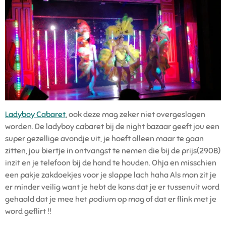
Ladyboy Cabaret
, ook deze mag zeker niet overgeslagen
worden. De ladyboy cabaret bij de night bazaar geeft jou een
super gezellige avondje uit, je hoeft alleen maar te gaan
zitten, jou biertje in ontvangst te nemen die bij de prijs(290B)
inzit en je telefoon bij de hand te houden. Ohja en misschien
een pakje zakdoekjes voor je slappe lach haha Als man zit je
er minder veilig want je hebt de kans dat je er tussenuit word
gehaald dat je mee het podium op mag of dat er flink met je
word geflirt !!