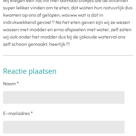
Wij kregen een tas vol met bamboo stokjes die de olifanten
super lekker vinden om te eten, dat wisten hun natuurlijk dus
kwamen op ons af gelopen, wauww wat is dat in
indrukwekkend gevoel !! Na het eten geven zijn wij ze wezen
wassen met modder en erna afspoelen met water, zelf zaten
wij ook onder het modder dus bij de ijskoude waterval ons
zelf schoon gemaakt, heerlijk !!!
Reactie plaatsen
Naam *
E-mailadres *