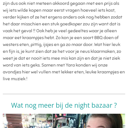
zijn dus ook niet meteen akkoord gegaan met een prijs als
wij iets wilde kopen maar eerst vragen hoeveel iets kost,
verder kijken of ze het ergens anders ook nog hebben zodat
het daar misschien een stuk goedkoper zou zijn want dat is
vaak het geval !! Ook heb je veel gedeeltes waar je alleen
maar eet kraampjes hebt. Zo kon je een soort BBQ doen of
westers eten, pittig, ijsjes en ga zo maar door. Wat hier leuk
en fijn is, je kunt zien dat ze het voor je neus klaarmaken, zo
weet je dat er nooit iets mee mis kan zijn en dat je niet ziek
word van iets geks. Samen met Yara konden wij onze
avondjes hier wel vullen met lekker eten, leuke kraampjes en
live muziek !
Wat nog meer bij de night bazaar ?