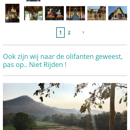
1
2
Ook zijn wij naar de olifanten geweest,
pas op.. Niet Rijden !