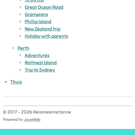
Great Ocean Road
Grampians
Phillip Island
New Zealand trip
Holiday with parents
Perth
Adventures
Rottnest Island
Trip to Sydney
Thuis
© 2017 - 2026 Reismeemetanne
Powered by
JouwWeb