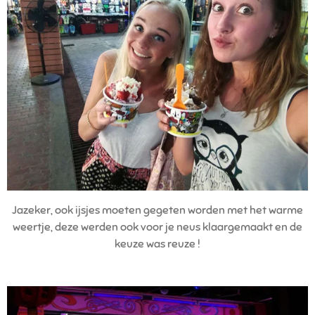
Jazeker, ook ijsjes moeten gegeten worden met het warme
weertje, deze werden ook voor je neus klaargemaakt en de
keuze was reuze !