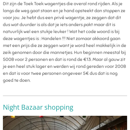
Dit zijn de Toek Toek wagentjes die overal rond rijden. Als je
langs de weg gaat staan en je hand opsteekt dan stoppen ze
voor jou. Je hebt dus een privé wagentje, ze zeggen dat dit
dus wat duurder is als dat je iets anders pakt maar dit is
natuurlijk wel een stukje leuker ! Wat het code woord is bij
deze wagentjes is : Handelen !!! Niet zomaar akkoord gaan
met een prijs die ze zeggen want je word heel makkelijk in de
zeik genomen door die mannetjes. Hun beginnen meestal bij
500B voor 2 personen en dat is rond de €13. Maar al gauw zit
je een heel stuk lager en werden wij rond gereden voor 200B
en dat is voor twee personen ongeveer 5€ dus dat is nog
goed te doen.
Night Bazaar shopping