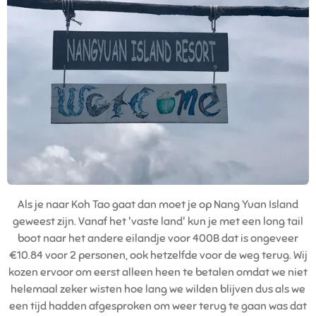
Als je naar Koh Tao gaat dan moet je op Nang Yuan Island
geweest zijn. Vanaf het 'vaste land' kun je met een long tail
boot naar het andere eilandje voor 400B dat is ongeveer
€10.84 voor 2 personen, ook hetzelfde voor de weg terug. Wij
kozen ervoor om eerst alleen heen te betalen omdat we niet
helemaal zeker wisten hoe lang we wilden blijven dus als we
een tijd hadden afgesproken om weer terug te gaan was dat