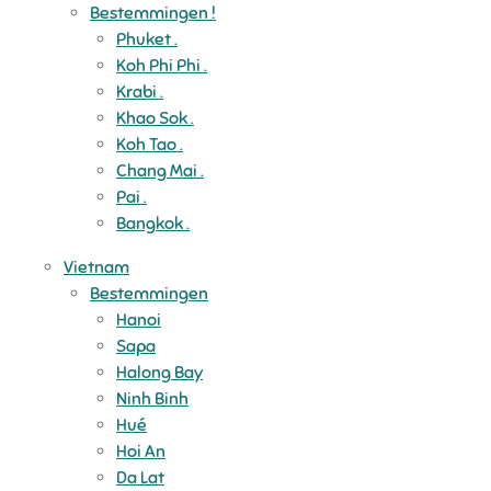
Bestemmingen !
Phuket .
Koh Phi Phi .
Krabi .
Khao Sok .
Koh Tao .
Chang Mai .
Pai .
Bangkok .
Vietnam
Bestemmingen
Hanoi
Sapa
Halong Bay
Ninh Binh
Hué
Hoi An
Da Lat