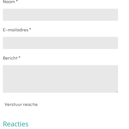
Naam *
E-mailadres *
Bericht *
Verstuur reactie
Reacties