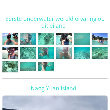
Eerste onderwater wereld ervaring op
dit eiland !
Nang Yuan Island .