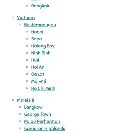
Bangkok .
Vietnam
Bestemmingen
Hanoi
Sapa
Halong Bay
Ninh Binh
Hué
Hoi An
Da Lat
Mui-né
Ho Chi Minh
Maleisië
Langkawi
George Town
Pulau Perhentian
Cameron Highlands