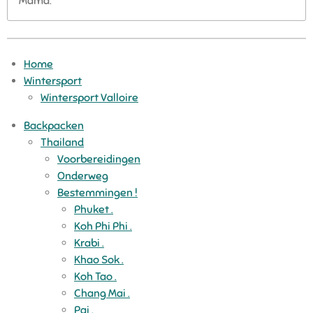
Mama.
Home
Wintersport
Wintersport Valloire
Backpacken
Thailand
Voorbereidingen
Onderweg
Bestemmingen !
Phuket .
Koh Phi Phi .
Krabi .
Khao Sok .
Koh Tao .
Chang Mai .
Pai .