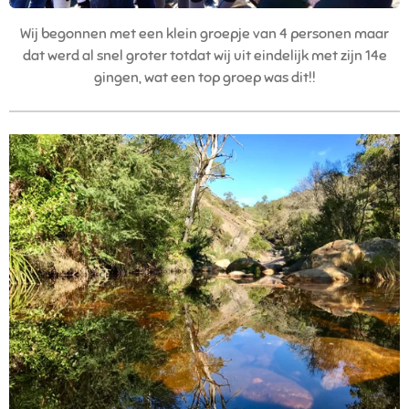
Wij begonnen met een klein groepje van 4 personen maar
dat werd al snel groter totdat wij uit eindelijk met zijn 14e
gingen, wat een top groep was dit!!