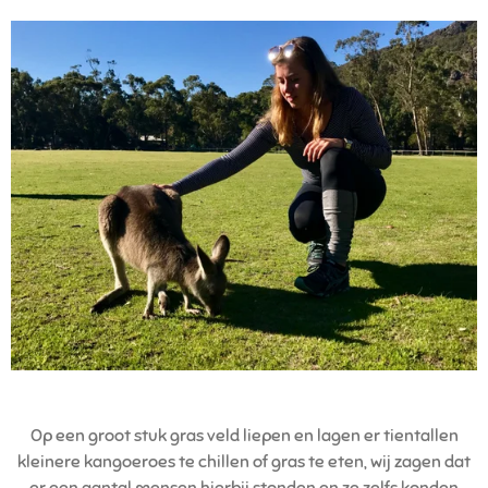
Op een groot stuk gras veld liepen en lagen er tientallen
kleinere kangoeroes te chillen of gras te eten, wij zagen dat
er een aantal mensen hierbij stonden en ze zelfs konden