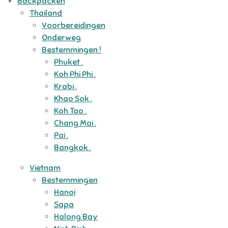
Backpacken
Thailand
Voorbereidingen
Onderweg
Bestemmingen !
Phuket .
Koh Phi Phi .
Krabi .
Khao Sok .
Koh Tao .
Chang Mai .
Pai .
Bangkok .
Vietnam
Bestemmingen
Hanoi
Sapa
Halong Bay