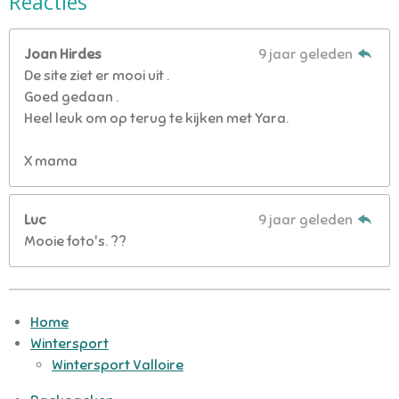
Reacties
Joan Hirdes
9 jaar geleden
De site ziet er mooi uit .
Goed gedaan .
Heel leuk om op terug te kijken met Yara.
X mama
Luc
9 jaar geleden
Mooie foto's. ??
Home
Wintersport
Wintersport Valloire