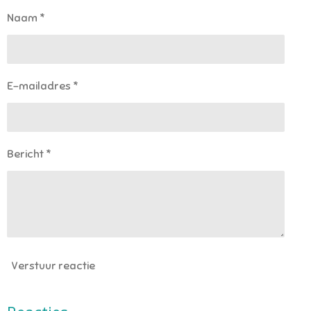
Naam *
E-mailadres *
Bericht *
Verstuur reactie