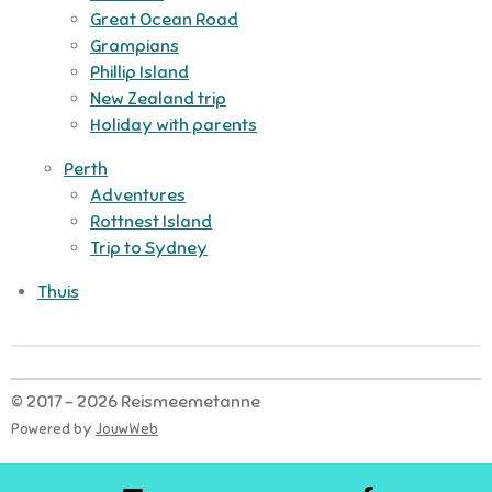
Great Ocean Road
Grampians
Phillip Island
New Zealand trip
Holiday with parents
Perth
Adventures
Rottnest Island
Trip to Sydney
Thuis
© 2017 - 2026 Reismeemetanne
Powered by
JouwWeb