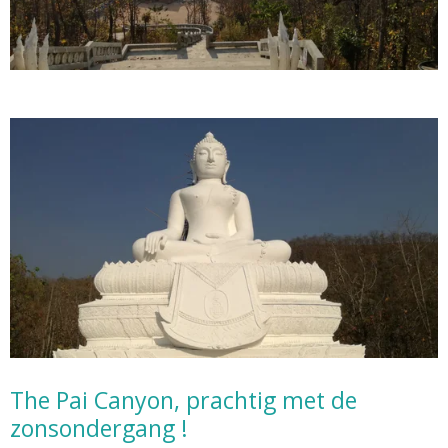
The Pai Canyon, prachtig met de
zonsondergang !