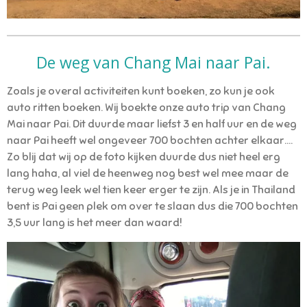
De weg van Chang Mai naar Pai.
Zoals je overal activiteiten kunt boeken, zo kun je ook
auto ritten boeken. Wij boekte onze auto trip van Chang
Mai naar Pai. Dit duurde maar liefst 3 en half uur en de weg
naar Pai heeft wel ongeveer 700 bochten achter elkaar....
Zo blij dat wij op de foto kijken duurde dus niet heel erg
lang haha, al viel de heenweg nog best wel mee maar de
terug weg leek wel tien keer erger te zijn. Als je in Thailand
bent is Pai geen plek om over te slaan dus die 700 bochten
3,5 uur lang is het meer dan waard!