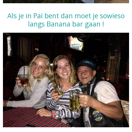
Als je in Pai bent dan moet je sowieso
langs Banana bar gaan !