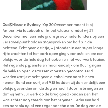
Oud&Nieuw in Sydney !
Op 30 December mocht ik bij
Amber (via facebook ontmoet) slapen omdat wij 31
December met een hele grote groep nederlanders bij een
verzamelpunt hadden afgesproken om half 8 in de
ochtend. Echt geen geintje, wij stonden in een super lange
rij te wachten tot het park open ging voor publiek om een
plekje voor de hele dag te hebben en het vuurwerk te zien.
Het regende pijpenstelen maar eindelijk om 8uur gingen
de hekken open, de tassen moesten gecontroleerd
worden wat je mocht geen alcohol mee naar binnen
nemen. Rond een uurtje of 9.15 hadden wij dan eindelijk een
plekje gevonden om de dag en nacht door te brengen en
dat wij het vuurwerk op de brug goed konden zien, het
was echter nog steeds aan het regenen... iedereen had
een paraplu op of een regenponcho aan. De dag van de